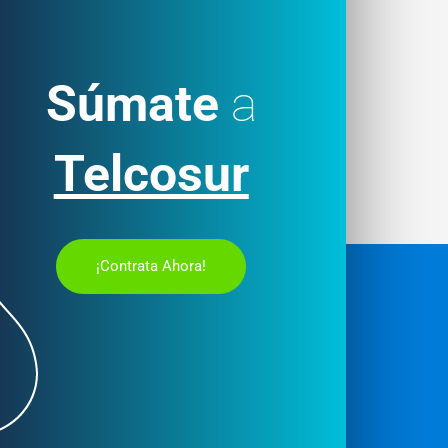
Súmate
a
Telcosur
¡Contrata Ahora!