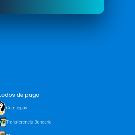
todos de pago
Combopay
Transferencia Bancaria