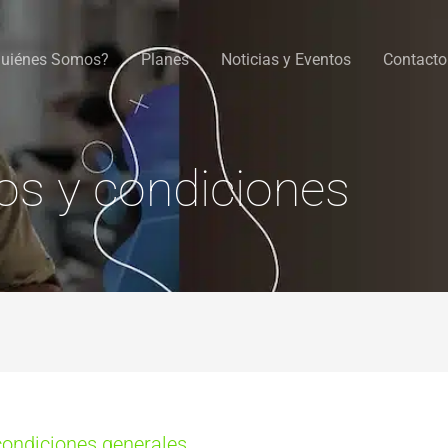
uiénes Somos?
Planes
Noticias y Eventos
Contacto
os y condiciones
condiciones generales