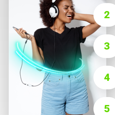
2
3
4
5