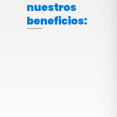
nuestros
beneficios: