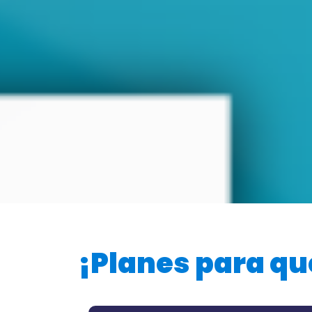
P
¡Planes para qu