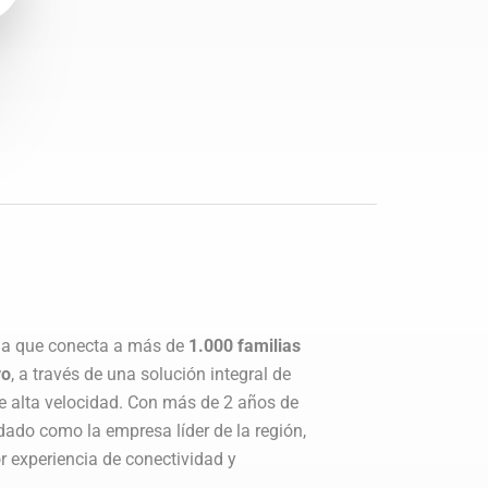
a que conecta a más de
1.000 familias
yo
, a través de una solución integral de
a de alta velocidad. Con más de 2 años de
ado como la empresa líder de la región,
r experiencia de conectividad y