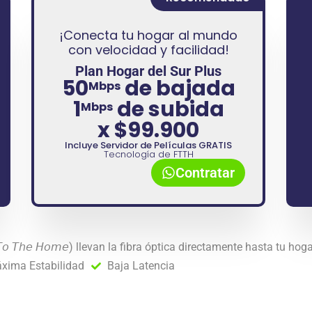
¡Conecta tu hogar al mundo
con
velocidad y facilidad!
Plan Hogar del Sur Plus
50
de bajada
Mbps
1
de subida
Mbps
x
$99.900
Incluye Servidor de Películas GRATIS
Tecnología de FTTH
Contratar
𝘰 𝘛𝘩𝘦 𝘏𝘰𝘮𝘦) llevan la fibra óptica directamente hasta tu hoga
xima Estabilidad
Baja Latencia