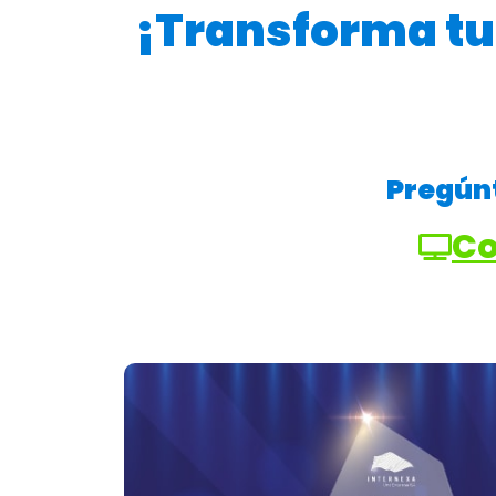
¡Transforma tu 
Pregúnt
Co