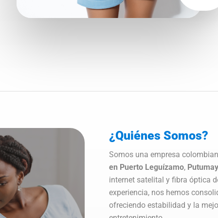
¿Quiénes Somos?
Somos una empresa colombian
en Puerto Leguízamo
,
Putuma
internet satelital y fibra óptic
experiencia, nos hemos consolid
ofreciendo estabilidad y la mejo
entretenimiento.