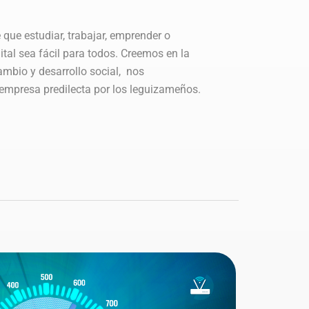
 que estudiar, trabajar, emprender o
gital sea fácil para todos. Creemos en la
mbio y desarrollo social, nos
 empresa predilecta por los
leguizameños.