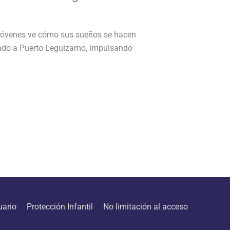
y jóvenes ve cómo sus sueños se hacen
llegado a Puerto Leguizamo, impulsando
uario
Protección Infantil
No limitación al acceso